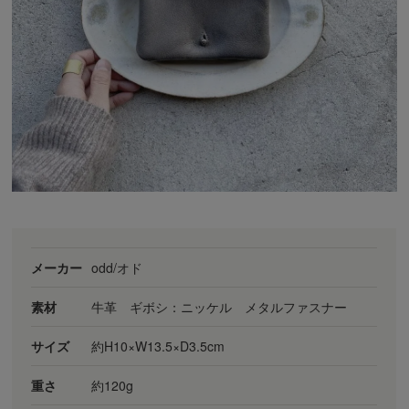
メーカー
odd/オド
素材
牛革 ギボシ：ニッケル メタルファスナー
サイズ
約H10×W13.5×D3.5cm
重さ
約120g