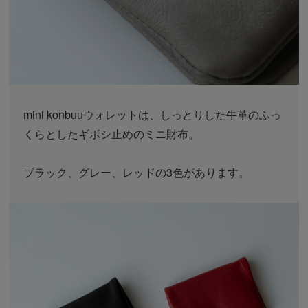
mini konbuuウォレットは、しっとりした牛革のふっ
くらとしたギボシ止めのミニ財布。
ブラック、グレー、レッドの3色があります。