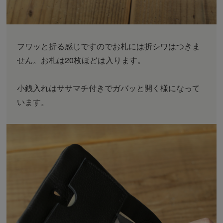
フワッと折る感じですのでお札には折シワはつきま
せん。お札は20枚ほどは入ります。
小銭入れはササマチ付きでガバッと開く様になって
います。