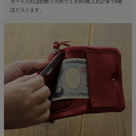
カード入れは総数３カ所で１カ所2枚入れ計算で6枚
ほど入ります。