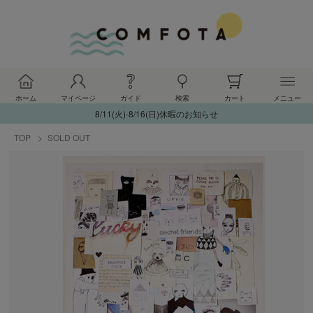
ホーム
マイページ
ガイド
検索
カート
メニュー
8/11(火)-8/16(日)休暇のお知らせ
TOP
SOLD OUT