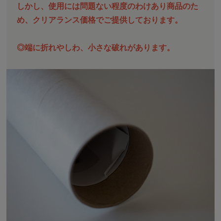
しかし、使用には問題ない程度のわけあり商品のた
め、クリアランス価格でご提供しております。
◎端に折れやしわ、小さな破れがあります。