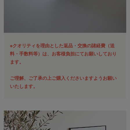
※クオリティを理由とした返品・交換の諸経費（送
料・手数料等）は、お客様負担にてお願いしており
ます。
ご理解、ご了承の上ご購入くださいますようお願い
いたします。