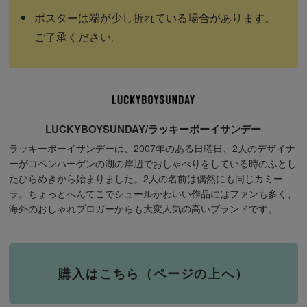
ポスターは端が少し折れている場合があります。
ご了承ください。
LUCKYBOYSUNDAY/ラッキーボーイサンデー
ラッキーボーイサンデーは、2007年のある日曜日、2人のデザイナ
ーがコペンハーゲンの湖の岸辺でおしゃべりをしている時のふとし
たひらめきから始まりました。2人の名前は偶然にも同じカミー
ラ。ちょっとへんてこでシュールかわいい作品にはファンも多く、
海外のおしゃれブロガーからも大変人気の高いブランドです。
購入はこちら（ページの上へ）