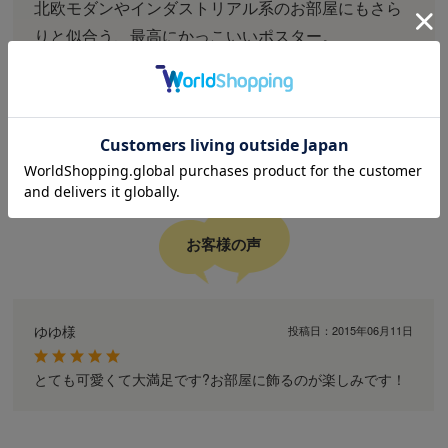
北欧モダンやインダストリアル系のお部屋にもさら
りと似合う、最高にかっこいいポスター。
なかなか他ではお見かけしないこのテイスト、好き
な方には抜群にオススメです！
お客様の声
ゆゆ様
投稿日：
2015年06月11日
とても可愛くて大満足です?お部屋に飾るのが楽しみです！