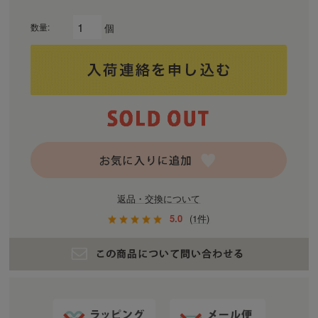
個
数量:
返品・交換について
5.0
(1件)