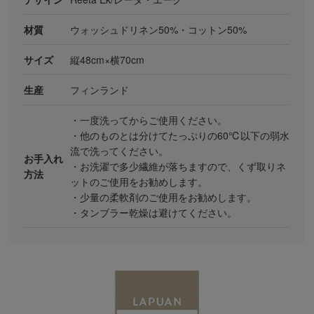
材質
ウォッシュドリネン50%・コットン50%
サイズ
縦48cm×横70cm
生産
フィンランド
・一度洗ってからご使用ください。
・他のものとは分けてたっぷりの60℃以下の弱水
流で洗ってください。
お手入れ
・お洗濯で多少繊維が落ちますので、くず取りネ
方法
ットのご使用をお勧めします。
・少量の柔軟剤のご使用をお勧めします。
・タンブラー乾燥は避けてください。