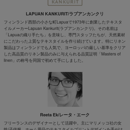
LAPUAN KANKURIT/ラプアンカンクリ
フィンランド西部の小さな町Lapuaで1973年に創業したテキスタ
イルメーカーLapuan Kankurit(ラプアンカンクリ)。その名前は
「Lapuaの織り手たち」を意味し、専門スタッフたちが、天然素材
にこだわった上質なテキスタイルを作り続けています。特にリネン
製品はフィンランドでも人気で、ヨーロッパの厳しい基準をクリア
した高品質のリネン製品のみに与えられる品質証明「Masters of
linen」の称号を同国で初めて手にしました。
Reeta Ek/レータ・エーク
フリーランスのデザイナーとして活躍中。主にマリメッコ社の女
性/子供服、ホーム用品のテキスタイルプリントデザインを手がけ