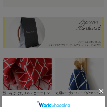
洗いをかけたリネンとコットン
短辺の中央にループがついてい
のふわくたな肌触りは、ぜひ触
て、フックに掛けて使えます。
ってみてほしい心地よさです。