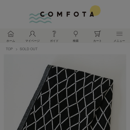
ホーム
マイページ
ガイド
検索
カート
メニュー
TOP
SOLD OUT