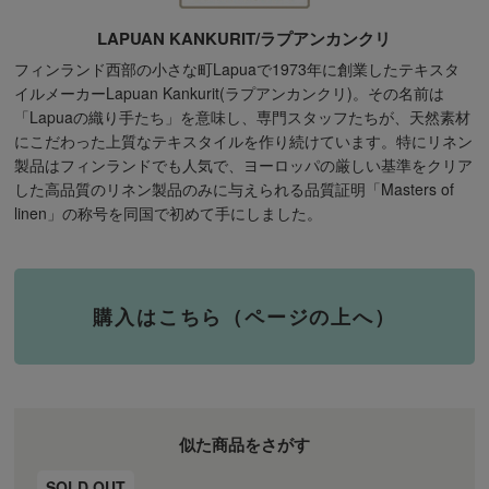
LAPUAN KANKURIT/ラプアンカンクリ
フィンランド西部の小さな町Lapuaで1973年に創業したテキスタ
イルメーカーLapuan Kankurit(ラプアンカンクリ)。その名前は
「Lapuaの織り手たち」を意味し、専門スタッフたちが、天然素材
にこだわった上質なテキスタイルを作り続けています。特にリネン
製品はフィンランドでも人気で、ヨーロッパの厳しい基準をクリア
した高品質のリネン製品のみに与えられる品質証明「Masters of
linen」の称号を同国で初めて手にしました。
購入はこちら（ページの上へ）
似た商品をさがす
SOLD OUT