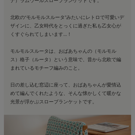
ナ）ラムウールスローブランケットです。
北欧の“モルモルスルータ”みたいにレトロで可愛いデ
ザインに、乙女時代をとっくに過ぎた私も乙女心が
くすぐられてしまいます...！
モルモルスルータは、おばあちゃんの（モルモル
ス）格子（ルータ）という意味で、昔から北欧で編
まれているモチーフ編みのこと。
日の差し込む窓辺に座って、おばあちゃんが愛情込
めて編んでくれたような、そんな懐かしくて暖かな
光景が浮かぶスローブランケットです。