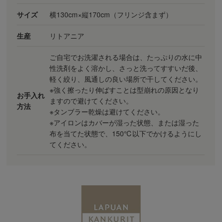
サイズ
横130cm×縦170cm（フリンジ含まず）
生産
リトアニア
ご自宅でお洗濯される場合は、たっぷりの水に中
性洗剤をよく溶かし、さっと洗ってすすいだ後、
軽く絞り、風通しの良い場所で干してください。
※強く擦ったり伸ばすことは型崩れの原因となり
お手入れ
ますので避けてください。
方法
※タンブラー乾燥は避けてください。
※アイロンはカバーが湿った状態、または湿った
布を当てた状態で、150℃以下でかけるようにし
てください。