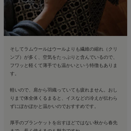
そしてラムウールはウールよりも繊維の縮れ（クリ
ンプ）が多く、空気をたっぷりと含んでいるので、
フワッと軽くて薄手でも温かいという特徴もありま
す。
軽いので、肩から羽織っていても疲れません。おし
りまで体全体くるまると、イスなどの冷えが伝わら
ずにぽかぽかと温かいのでおすすめです。
厚手のブランケットを出すほどではない秋から春先
まで、長く使えるのも魅力ですね。