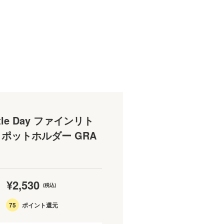
ittle Day ファインリト
ポットホルダー GRA
¥2,530
(税込)
75
ポイント還元