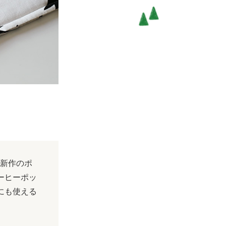
ら、新作のポ
ーヒーポッ
にも使える