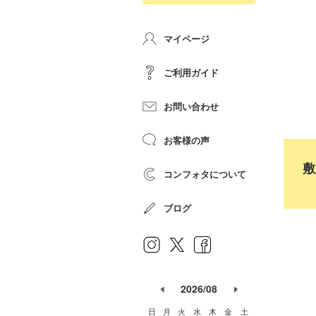
マイページ
ご利用ガイド
お問い合わせ
お客様の声
敷
コンフォタについて
ブログ
2026/08
日
月
火
水
木
金
土