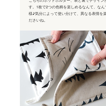
こちらのポットホルダー、表と裏でデザイン
す。1枚で2つの色柄を楽しめるなんて、なん
様♪気分によって使い分けて、異なる表情を
ださいね。