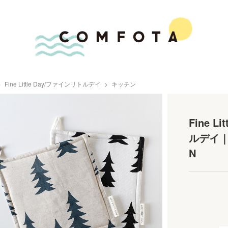
Fine Little Day/ファインリトルデイ
キッチン
Fine L
ルデイ｜
N