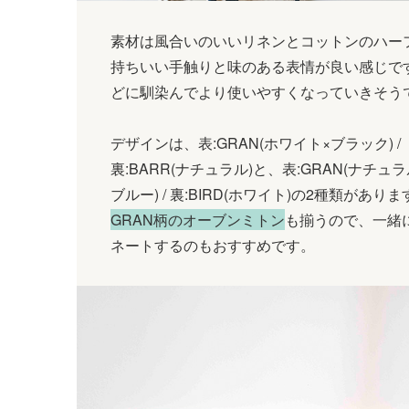
素材は風合いのいいリネンとコットンのハー
持ちいい手触りと味のある表情が良い感じで
どに馴染んでより使いやすくなっていきそう
デザインは、表:GRAN(ホワイト×ブラック) /
裏:BARR(ナチュラル)と、表:GRAN(ナチュ
ブルー) / 裏:BIRD(ホワイト)の2種類がありま
GRAN柄のオーブンミトン
も揃うので、一緒
ネートするのもおすすめです。