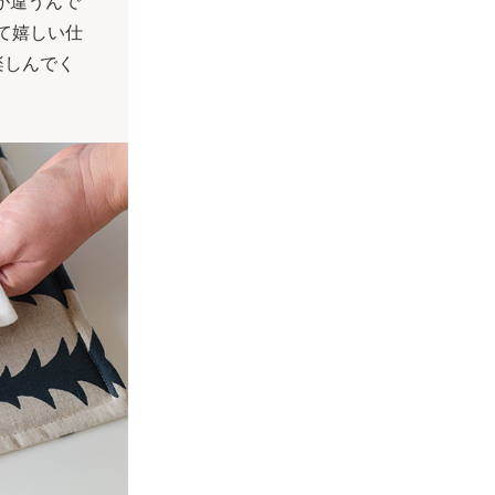
が違うんで
て嬉しい仕
楽しんでく