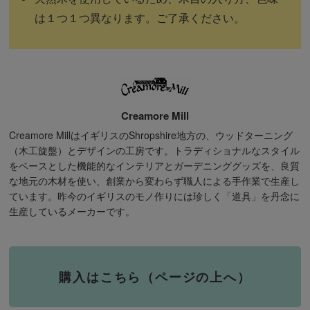
は１つ１つ異なります。ご了承ください。
Creamore Mill
Creamore MillはイギリスのShropshire地方の、ウッドターニング
（木工旋盤）とデザインの工房です。トラディショナルなスタイル
をベースとした機能的なインテリアとガーデニンググッズを、良質
な地元の木材を使い、創業から変わらず職人による手作業で生産し
ています。昨今のイギリスのモノ作りには珍しく「道具」を丹念に
生産しているメーカーです。
購入はこちら（ページの上へ）