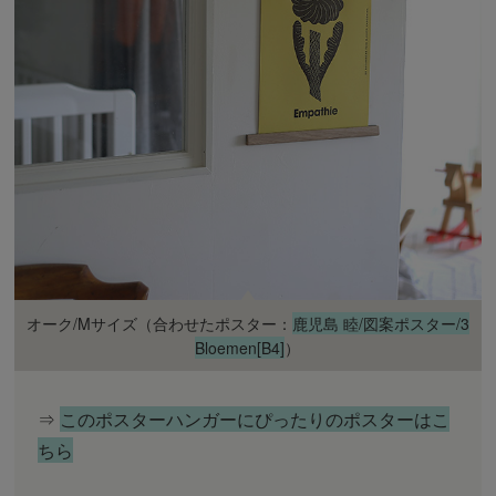
オーク/Mサイズ（合わせたポスター：
鹿児島 睦/図案ポスター/3
Bloemen[B4]
）
⇒
このポスターハンガーにぴったりのポスターはこ
ちら