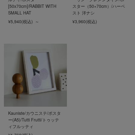
[50x70cm]/RABBIT WITH
スター（50×70cm）/ハーベ
SMALL HAT
スト 洋ナシ
¥5,940
(税込)
～
¥3,960
(税込)
Kauniste/カウニステ/ポスタ
ー(A5)/Tutti Frutti/トゥッテ
ィフルッティ
¥1,760
(税込)