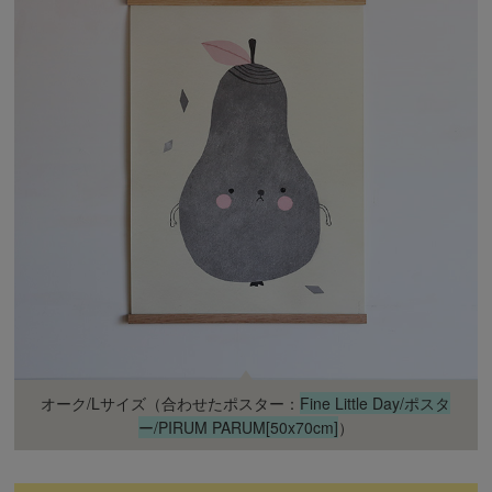
オーク/Lサイズ（合わせたポスター：
Fine Little Day/ポスタ
ー/PIRUM PARUM[50x70cm]
）