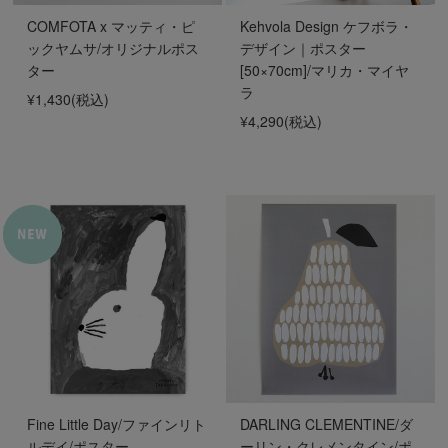
COMFOTA x マッティ・ピ
Kehvola Design ケフボラ・
ックヤムサ/オリジナルポス
デザイン｜ポスター
ター
[50×70cm]/マリカ・マイヤ
ラ
¥1,430
(税込)
¥4,290
(税込)
Fine Little Day/ファインリト
DARLING CLEMENTINE/ダ
ルデイ/ポスター
ーリン・クレメンタイン/ポ