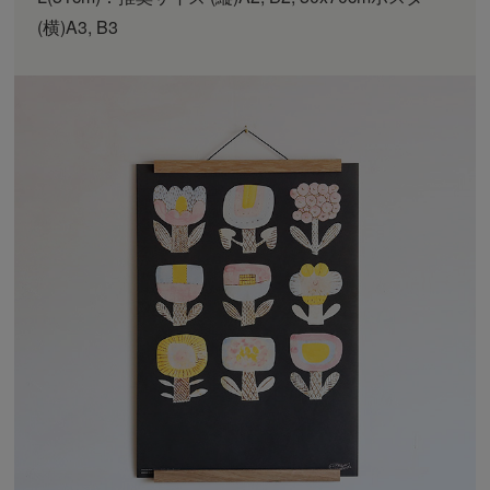
(横)A3, B3