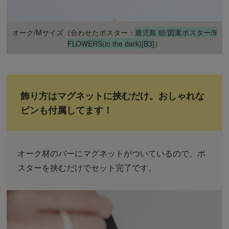
オーク/Mサイズ（合わせたポスター：
鹿児島 睦/図案ポスター/9
FLOWERS(in the dark)[B3]
）
飾り方はマグネットに挟むだけ。おしゃれな
ピンも付属してます！
オーク材のバーにマグネットがついているので、ポ
スターを挟むだけでセット完了です。