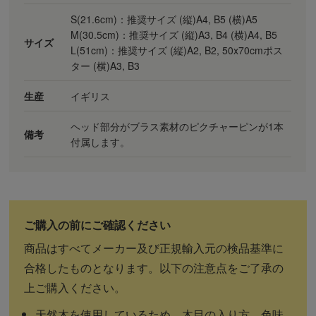
S(21.6cm)：推奨サイズ (縦)A4, B5 (横)A5
M(30.5cm)：推奨サイズ (縦)A3, B4 (横)A4, B5
サイズ
L(51cm)：推奨サイズ (縦)A2, B2, 50x70cmポス
ター (横)A3, B3
生産
イギリス
ヘッド部分がブラス素材のピクチャーピンが1本
備考
付属します。
商品はすべてメーカー及び正規輸入元の検品基準に
合格したものとなります。以下の注意点をご了承の
上ご購入ください。
天然木を使用しているため、木目の入り方、色味