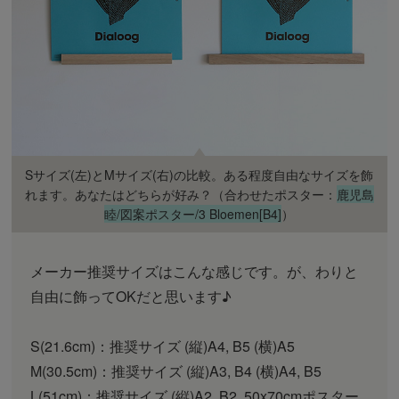
Sサイズ(左)とMサイズ(右)の比較。ある程度自由なサイズを飾
れます。あなたはどちらが好み？（合わせたポスター：
鹿児島
睦/図案ポスター/3 Bloemen[B4]
）
メーカー推奨サイズはこんな感じです。が、わりと
自由に飾ってOKだと思います♪
S(21.6cm)：推奨サイズ (縦)A4, B5 (横)A5
M(30.5cm)：推奨サイズ (縦)A3, B4 (横)A4, B5
L(51cm)：推奨サイズ (縦)A2, B2, 50x70cmポスター