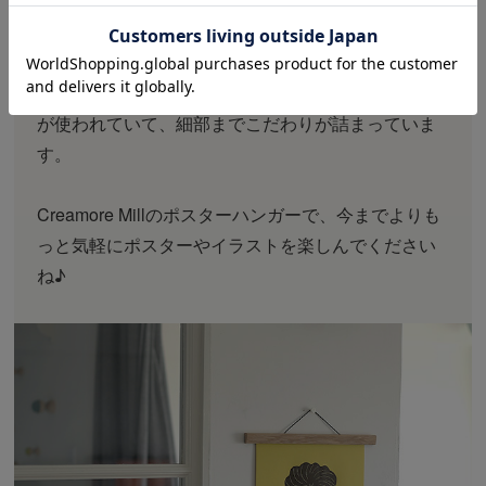
オーク材のバーと紐を留めている部分にも真鍮素材
が使われていて、細部までこだわりが詰まっていま
す。
Creamore Millのポスターハンガーで、今までよりも
っと気軽にポスターやイラストを楽しんでください
ね♪