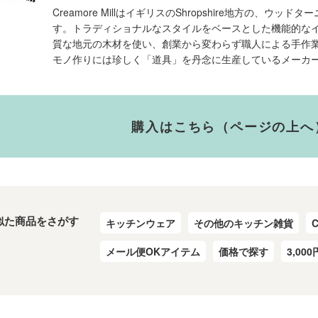
Creamore MillはイギリスのShropshire地方の、
す。トラディショナルなスタイルをベースとした機能的な
質な地元の木材を使い、創業から変わらず職人による手作
モノ作りには珍しく「道具」を丹念に生産しているメーカ
購入はこちら（ページの上へ
似た商品をさがす
キッチンウェア
その他のキッチン雑貨
C
メール便OKアイテム
価格で探す
3,000