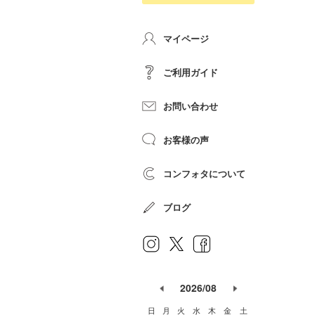
マイページ
ご利用ガイド
お問い合わせ
お客様の声
コンフォタについて
ブログ
2026/08
日
月
火
水
木
金
土