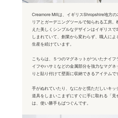
Creamore Millは、イギリスShropshire地
リアとガーデニングツールで知られる工房。
えた美しくシンプルなデザインはイギリスで3
しまれていて、創業から変わらず、職人によ
生産を続けています。
こちらは、５つのマグネットがついたナイフ
イフやハサミなどの金属部分を強力なマグネ
りと貼り付けて壁面に収納できるアイテムで
手がぬれていたり、なにかと慌ただしいキッ
道具をしまいこまずにすぐに手に取れる「見
は、使い勝手もばつぐんです。