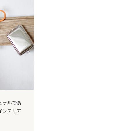
ュラルであ
インテリア