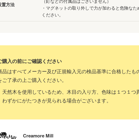
（釘などの付属品はございません）
設置方法
・マグネットの取り外しで力が加わると危険なた
ください。
商品はすべてメーカー及び正規輸入元の検品基準に合格したも
をご了承の上ご購入ください。
天然木を使用しているため、木目の入り方、色味は１つ１つ
わずかにがたつきが見られる場合がございます。
Creamore Mill