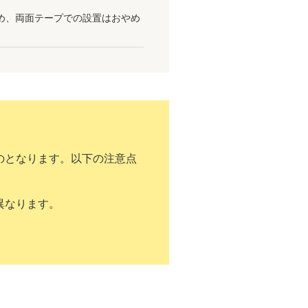
め、両面テープでの設置はおやめ
のとなります。以下の注意点
異なります。