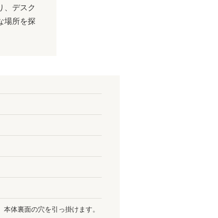
り、デスク
な場所を探
、本体裏面の穴を引っ掛けます。