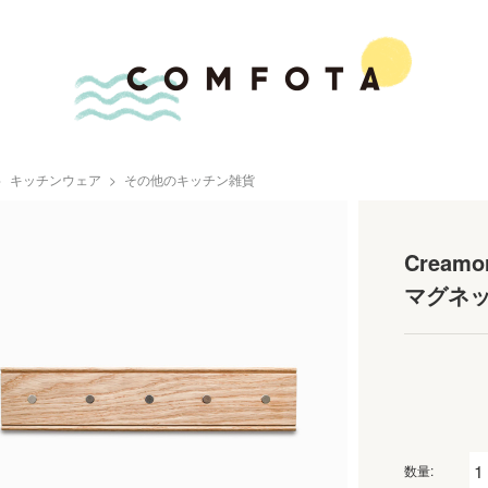
キッチンウェア
その他のキッチン雑貨
Creamo
マグネ
数量: