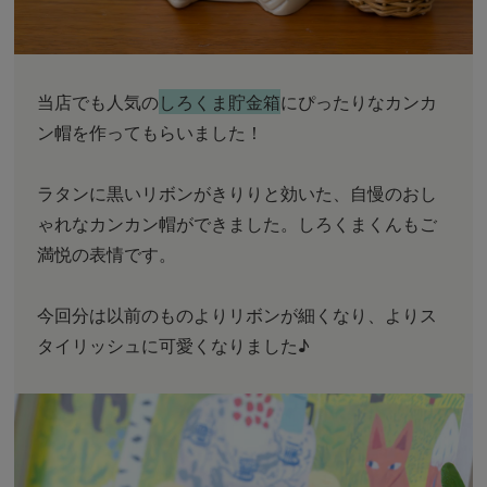
当店でも人気の
しろくま貯金箱
にぴったりなカンカ
ン帽を作ってもらいました！
ラタンに黒いリボンがきりりと効いた、自慢のおし
ゃれなカンカン帽ができました。しろくまくんもご
満悦の表情です。
今回分は以前のものよりリボンが細くなり、よりス
タイリッシュに可愛くなりました♪