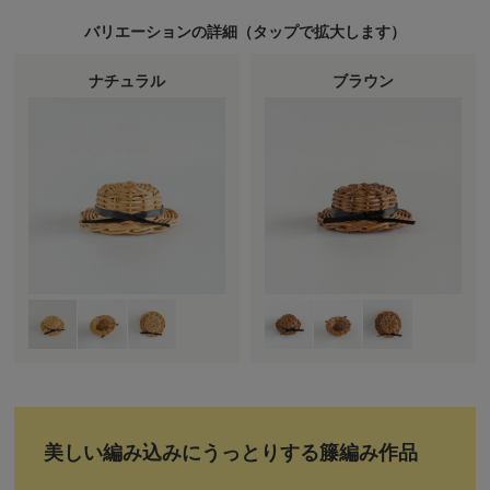
バリエーションの詳細（
タップ
で拡大します）
ナチュラル
ブラウン
美しい編み込みにうっとりする籐編み作品