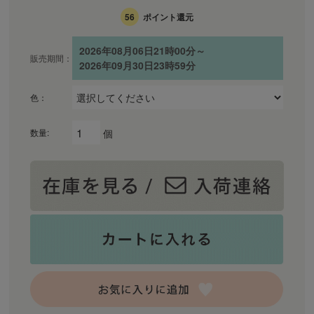
56
ポイント還元
2026年08月06日21時00分～
販売期間：
2026年09月30日23時59分
色：
個
数量: