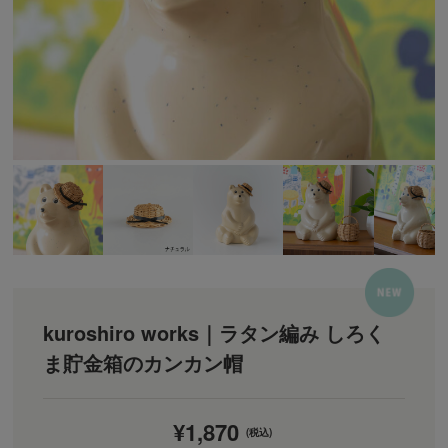
kuroshiro works｜ラタン編み しろく
ま貯金箱のカンカン帽
¥1,870
(税込)