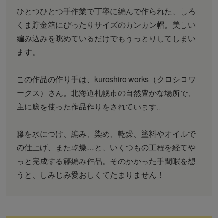
ひとつひとつ手作業で丁寧に編んで作られた、しろ
くま貯金箱にぴったりサイズのカンカン帽。美しい
編み込みを眺めているだけでもうっとりしてしまい
ます。
この作品の作り手は、kuroshiro works（クロシロワ
ークス）さん。北海道札幌市の自然豊かな場所で、
主に籐を使った作品作りをされています。
籐を水につけ、編み、染め、乾燥、塗料やオイルで
の仕上げ、また乾燥…と、いくつもの工程を経てや
っと完成する籐編み作品。そのかかった手間暇を想
うと、しみじみ愛おしくてたまりません！