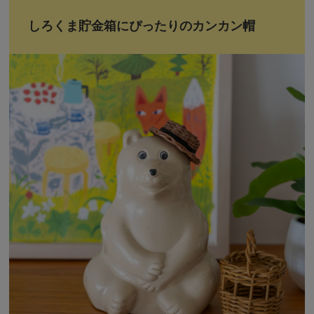
しろくま貯金箱にぴったりのカンカン帽