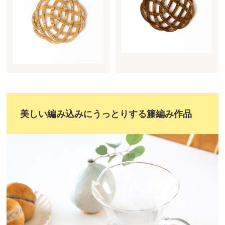
美しい編み込みにうっとりする籐編み作品