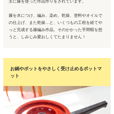
主に籐を使った作品作りをされています。
籐を水につけ、編み、染め、乾燥、塗料やオイルで
の仕上げ、また乾燥…と、いくつもの工程を経てや
っと完成する籐編み作品。そのかかった手間暇を想
うと、しみじみ愛おしくてたまりません！
お鍋やポットをやさしく受け止めるポットマ
ット