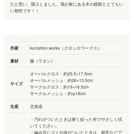
だと思い、購入しました。我が家にある木の鏡餅ととてもい
い相性です！！
作家
kuroshiro works（クロシロワークス）
素材
籐（ラタン）
オーバルクロス：約25.5×17.5cm
オーバルメッシュ：約26×13.5cm
サイズ
サークルクロス：約19×16.5cm
サークルメッシュ：約φ18cm
生産
北海道
・汚れがついたときは硬く絞った布でやさしく拭
いてください。
・編み目にゴミや埃がついたときは、刷毛などで