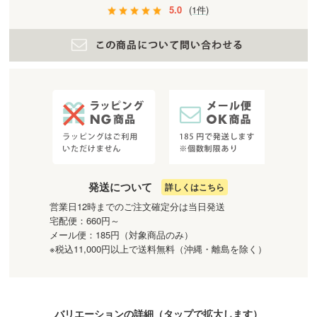
5.0
(1件)
発送について
詳しくはこちら
営業日12時までのご注文確定分は当日発送
宅配便：660円～
メール便：185円（対象商品のみ）
※税込11,000円以上で送料無料（沖縄・離島を除く）
バリエーションの詳細（
タップ
で拡大します）