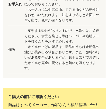
お手入れ
払ってお取りください。
・お手入れには亜麻仁油、えごま油などの乾性油
をお使いいただけます。油をすり込むと表面にツ
ヤが出て、色味が深くなります。
・変形する恐れがありますので、水洗いはご遠慮
ください。食品を乗せる際はペーパーや透明シー
トを敷くことをおすすめします。
・オイル仕上げの製品は、新品のうちは未硬化の
備考
油分が染み出る場合があります。また、独特の匂
いがある場合がありますが、数十日ほどで浸透し
たオイルが完全に硬化すると匂いも薄くなりま
す。
商品はすべてメーカー、作家さんの検品基準に合格