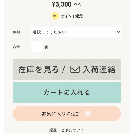
¥3,300
(税込)
99
ポイント還元
種類：
個
数量:
返品・交換について