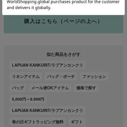
購入はこちら（ページの上へ）
似た商品をさがす
LAPUAN KANKURIT/ラプアンカンクリ
リネンアイテム
バッグ・ポーチ
ファッション
バッグ
メール便OKアイテム
価格で探す
5,000円～9,999円
LAPUAN KANKURIT/ラプアンカンクリ
母の日ギフトラッピング無料
ギフト