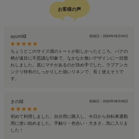
お客様の声
ayumi様
投稿日：
2024年06月04日
ちょうどこのサイズ感のトートが欲しかったところ、バクの
柄が遠目に不思議な印象で、なかなか無いデザインに一目惚
れしました。底にマチがあるのが決め手でした。ラプアンカ
ンクリ特有のしっかりした強いリネンで、長く使えそうで
す。
きの様
投稿日：
2020年06月08日
初めて利用しました。自分用に購入し、今日から自転車通勤
用に使い始めました。手触り・色合い・大きさ…気に入りま
した！