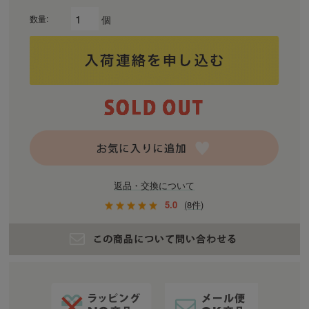
個
数量:
返品・交換について
5.0
(8件)