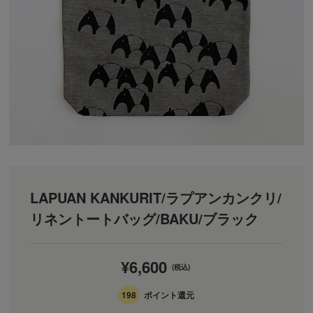
LAPUAN KANKURIT/ラプアンカンクリ/
リネントートバッグ/BAKU/ブラック
¥6,600
(税込)
198
ポイント還元