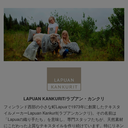
LAPUAN KANKURIT/ラプアン・カンクリ
フィンランド西部の小さな町Lapuaで1973年に創業したテキスタ
イルメーカーLapuan Kankurit(ラプアンカンクリ)。その名前は
「Lapuaの織り手たち」を意味し、専門スタッフたちが、天然素材
にこだわった上質なテキスタイルを作り続けています。特にリネン