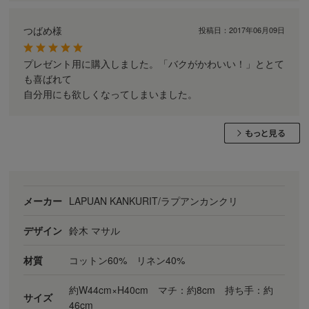
つばめ様
投稿日：
2017年06月09日
プレゼント用に購入しました。「バクがかわいい！」ととて
も喜ばれて
自分用にも欲しくなってしまいました。
メーカー
LAPUAN KANKURIT/ラプアンカンクリ
デザイン
鈴木 マサル
材質
コットン60% リネン40%
約W44cm×H40cm マチ：約8cm 持ち手：約
サイズ
46cm