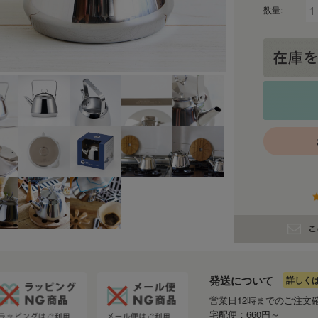
数量:
発送について
詳しく
営業日12時までのご注文
宅配便：660円～