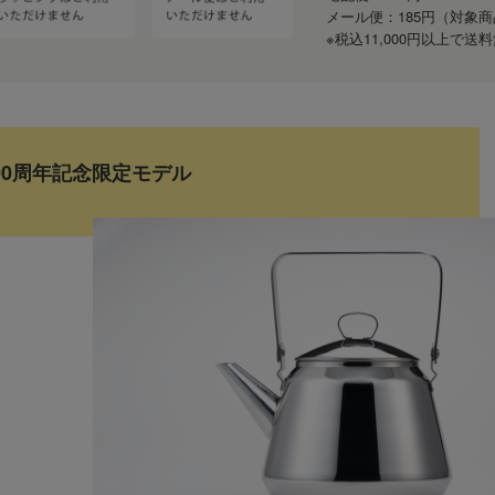
メール便：185円（対象
※税込11,000円以上で
00周年記念限定モデル