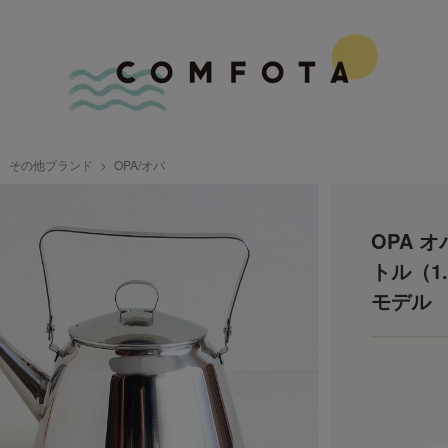
その他ブランド
OPA/オパ
OPA オ
トル（1
モデル