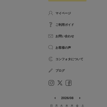
マイページ
ご利用ガイド
お問い合わせ
お客様の声
コンフォタについて
ブログ
2026/08
日
月
火
水
木
金
土