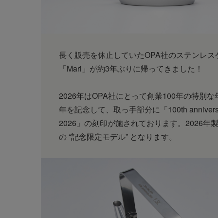
長く販売を休止していたOPA社のステンレス
「Mari」が約3年ぶりに帰ってきました！
2026年はOPA社にとって創業100年の特別な
年を記念して、取っ手部分に「100th annivers
2026」の刻印が施されております。2026年
の “記念限定モデル” となります。