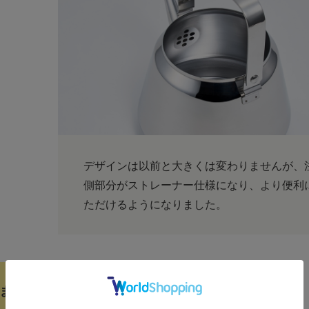
デザインは以前と大きくは変わりませんが、
側部分がストレーナー仕様になり、より便利
ただけるようになりました。
まいの美しいケトル