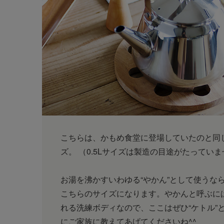
こちらは、かもめ食堂に登場していたのと同じ1
ズ。
（0.5Lサイズは製造の目途がたってい
お湯を沸かすいわゆる“やかん”として使うな
こちらのサイズになります。やかんと呼ぶに
れる洗練ボディなので、ここはぜひ“ケトル”
にご家族に教えてあげてくださいね^^