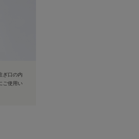
注ぎ口の内
にご使用い