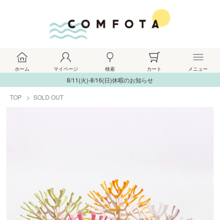
ホーム
マイページ
検索
カート
メニュー
8/11(火)-8/16(日)休暇のお知らせ
TOP
SOLD OUT