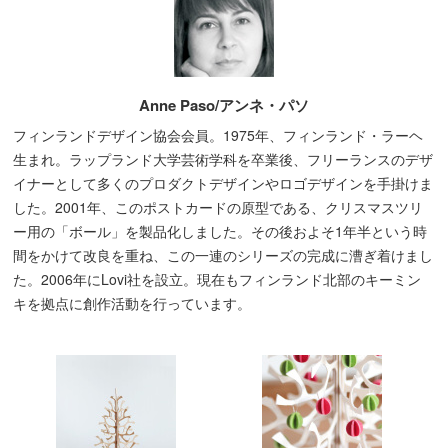
Anne Paso/アンネ・パソ
フィンランドデザイン協会会員。1975年、フィンランド・ラーヘ
生まれ。ラップランド大学芸術学科を卒業後、フリーランスのデザ
イナーとして多くのプロダクトデザインやロゴデザインを手掛けま
した。2001年、このポストカードの原型である、クリスマスツリ
ー用の「ボール」を製品化しました。その後およそ1年半という時
間をかけて改良を重ね、この一連のシリーズの完成に漕ぎ着けまし
た。2006年にLovi社を設立。現在もフィンランド北部のキーミン
キを拠点に創作活動を行っています。