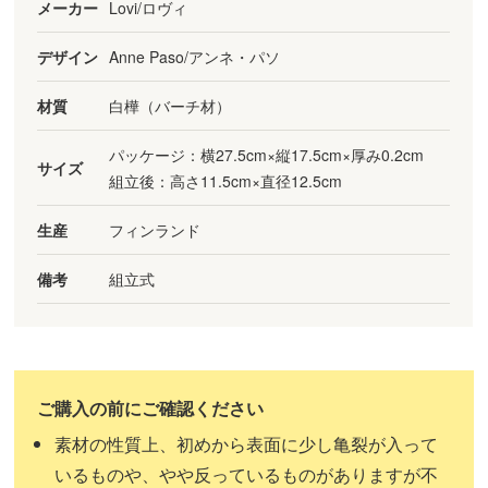
メーカー
Lovi/ロヴィ
デザイン
Anne Paso/アンネ・パソ
材質
白樺（バーチ材）
パッケージ：横27.5cm×縦17.5cm×厚み0.2cm
サイズ
組立後：高さ11.5cm×直径12.5cm
生産
フィンランド
備考
組立式
素材の性質上、初めから表面に少し亀裂が入って
いるものや、やや反っているものがありますが不