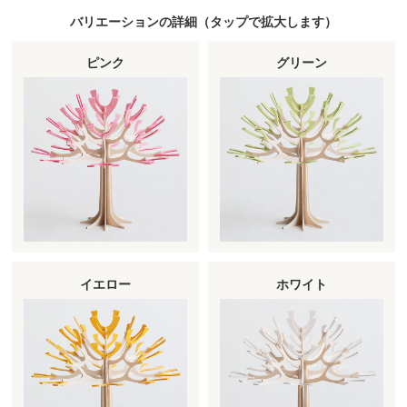
バリエーションの詳細（
タップ
で拡大します）
ピンク
グリーン
イエロー
ホワイト