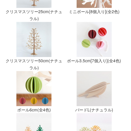
クリスマスツリー25cm(ナチュ
ミニボール[8個入り](全2色)
ラル)
クリスマスツリー50cm(ナチュ
ボール3.5cm[7個入り](全4色)
ラル)
ボール6cm(全4色)
バードL(ナチュラル)