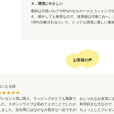
４．環境にやさしい
素材は天然パルプ100%のセルロースとコットンで
す。燃やしても無害なので、使用後は可燃ごみへ。
100%分解されるという、とっても環境に優しい素
お客様の声
はにえる様
プレゼント用に購入。ラッピングがとても素敵で、おしゃれなお友達に
した。スポンジワイプは初めてとのことでしたが、料理好きな方なので
えました。自分用にはなかなか贅沢な一品ですが、ちょっとしたプレゼ