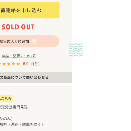
返品・交換について
5.0
(1件)
はこちら
確定分は当日発送
商品のみ）
送料無料（沖縄・離島を除く）