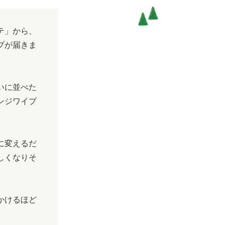
テ」から、
プが届きま
いに並べた
ンジワイプ
に変えるだ
しくなりそ
かけるほど