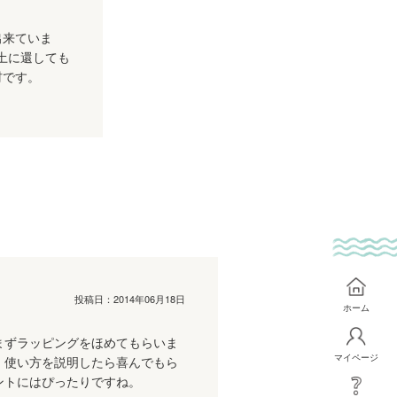
出来ていま
土に還しても
材です。
投稿日：
2014年06月18日
ホーム
まずラッピングをほめてもらいま
マイページ
、使い方を説明したら喜んでもら
ントにはぴったりですね。