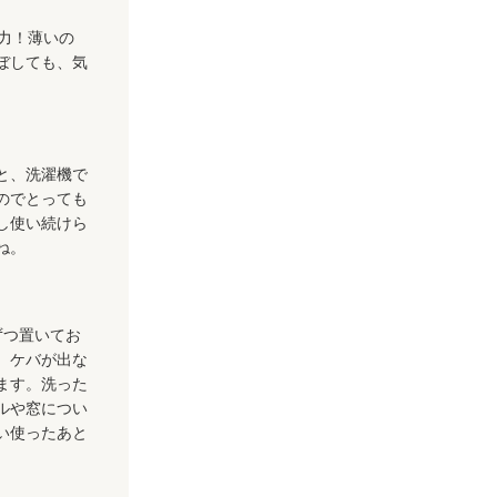
力！薄いの
ぼしても、気
と、洗濯機で
のでとっても
し使い続けら
ね。
ずつ置いてお
。ケバが出な
ます。洗った
ルや窓につい
い使ったあと