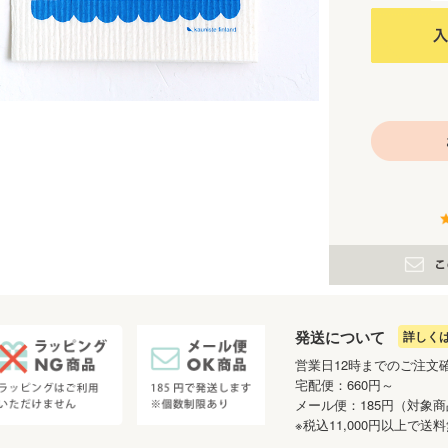
発送について
詳しく
営業日12時までのご注文
宅配便：660円～
メール便：185円（対象
※税込11,000円以上で