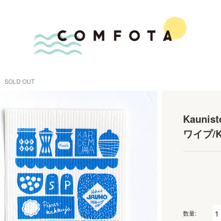
SOLD OUT
Kauni
ワイプ/K
数量: