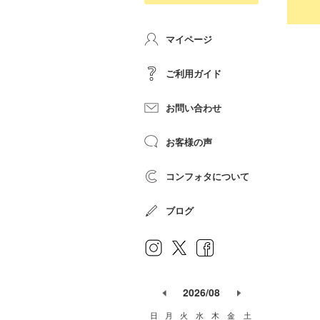
マイページ
ご利用ガイド
お問い合わせ
お客様の声
コンフォタについて
ブログ
2026/08
日
月
火
水
木
金
土