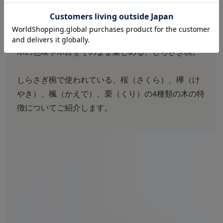
それぞれの木の特徴について
木の色味や木目をそのまま楽しめる、しらさぎ椀。
しらさぎ椀で使われている、桜（さくら）、欅（け
やき）、楓（かえで）、栗（くり）の4種類の木の特
徴についてご紹介します。