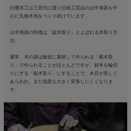
白鷺木工は三世代に渡り伝統工芸品の山中漆器を中
心に丸物木地をつくり続けています。
山中漆器の特徴は「縦木取り」とよばれる木取り方
法。
通常、木の器は板状に製材して作られる「横木取
り」で作られることがほとんどですが、材木を輪切
りにする「縦木取り」にすることで、木目が美しく
あらわれ、また強度も大きく変形しにくくなりま
す。