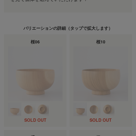
バリエーションの詳細（
タップ
で拡大します）
桜06
桜10