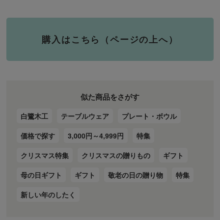
購入はこちら（ページの上へ）
似た商品をさがす
白鷺木工
テーブルウェア
プレート・ボウル
価格で探す
3,000円～4,999円
特集
クリスマス特集
クリスマスの贈りもの
ギフト
母の日ギフト
ギフト
敬老の日の贈り物
特集
新しい年のしたく