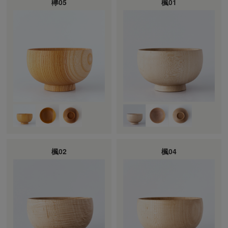
欅05
楓01
楓02
楓04