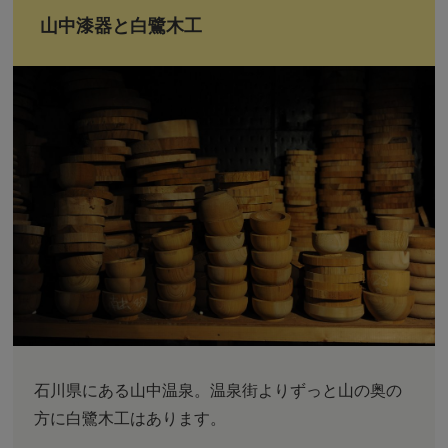
山中漆器と白鷺木工
石川県にある山中温泉。温泉街よりずっと山の奥の
方に白鷺木工はあります。