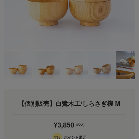
【個別販売】白鷺木工/しらさぎ椀 M
¥3,850
(税込)
115
ポイント還元