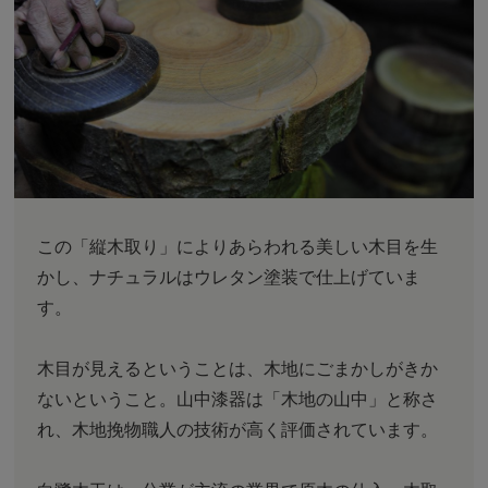
この「縦木取り」によりあらわれる美しい木目を生
かし、ナチュラルはウレタン塗装で仕上げていま
す。
木目が見えるということは、木地にごまかしがきか
ないということ。山中漆器は「木地の山中」と称さ
れ、木地挽物職人の技術が高く評価されています。