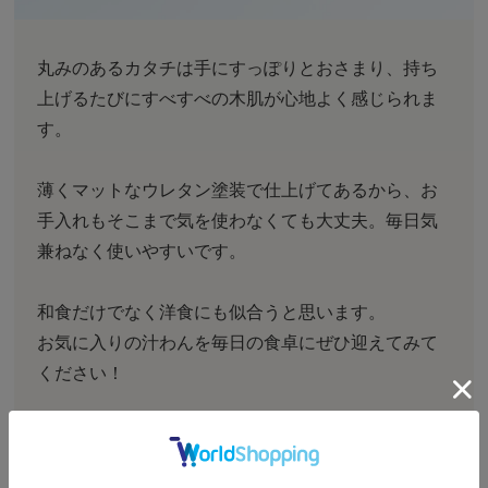
丸みのあるカタチは手にすっぽりとおさまり、持ち
上げるたびにすべすべの木肌が心地よく感じられま
す。
薄くマットなウレタン塗装で仕上げてあるから、お
手入れもそこまで気を使わなくても大丈夫。毎日気
兼ねなく使いやすいです。
和食だけでなく洋食にも似合うと思います。
お気に入りの汁わんを毎日の食卓にぜひ迎えてみて
ください！