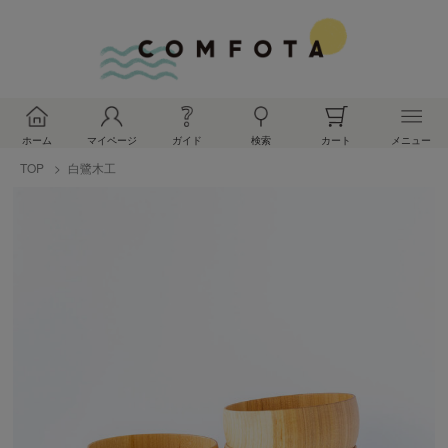
ホーム
マイページ
ガイド
検索
カート
メニュー
TOP
白鷺木工