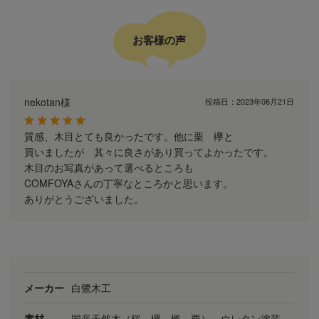
お客様の声
nekotan様
投稿日：
2023年06月21日
質感、木目とても良かったです。他に栗 欅と
買いましたが 其々に良さがあり買ってよかったです。
木目のお写真があって選べるところも
COMFOYAさんの丁寧なところかと思います。
ありがとうございました。
メーカー
白鷺木工
素材
国産天然木（桜、欅、楓、栗） ウレタン塗装