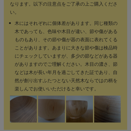
なります。以下の注意点をご了承の上ご購入くださ
い。
木にはそれぞれに個体差があります。同じ種類の
木であっても、色味や木目が違い、節や傷がある
ものもあり、その節や傷が器の表面に表れてくる
ことがあります。あまりに大きな節や傷は検品時
にチェックしていますが、多少の節などがある器
がありますのでご理解ください。木目の濃さ、節
などは木が長い年月を過ごしてきた証であり、自
然が創り出すふたつとない天然木ならではの柄を
楽しんでお使いいただけると幸いです。