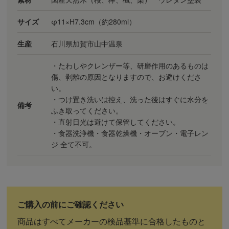
サイズ
φ11×H7.3cm（約280ml）
生産
石川県加賀市山中温泉
・たわしやクレンザー等、研磨作用のあるものは
傷、剥離の原因となりますので、お避けくださ
い。
・つけ置き洗いは控え、洗った後はすぐに水分を
備考
ふき取ってください。
・直射日光は避けて保管してください。
・食器洗浄機・食器乾燥機・オーブン・電子レン
ジ 全て不可。
商品はすべてメーカーの検品基準に合格したものと