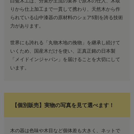
白鷺木工は、分業が主流の業界で原木の仕入、木取
りから仕上加工まで一貫して携わり、天然木から作
られている山中漆器の原材料のシェア5割を誇る技術
力があります。
世界にも誇れる「丸物木地の挽物」を継承し続けて
いくため、国産木だけを使い、正真正銘の日本製
「メイドインジャパン」を届けることを大切にして
います。
【個別販売】実物の写真を見て選べます！
木の器は色味や木目など個体差も大きく、ネットで