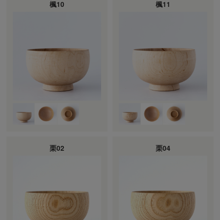
楓10
楓11
栗02
栗04