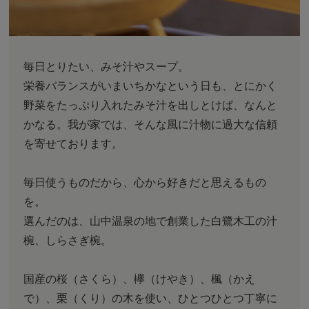
毎日とりたい、みそ汁やスープ。
栄養バランスがいまいちかなという日も、とにかく
野菜をたっぷり入れたみそ汁を出しとけば、なんと
かなる。我が家では、そんな風に汁物に過大な信頼
を寄せております。
毎日使うものだから、心から好きだと思えるもの
を。
選んだのは、山中温泉の地で創業した白鷺木工の汁
椀、しらさぎ椀。
国産の桜（さくら）、欅（けやき）、楓（かえ
で）、栗（くり）の木を使い、ひとつひとつ丁寧に