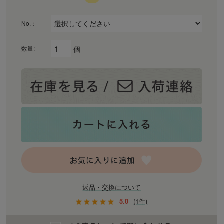
No.：
個
数量:
返品・交換について
5.0
(1件)