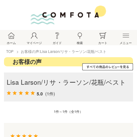
ホーム
マイページ
ガイド
検索
カート
メニュー
TOP
お客様の声:Lisa Larson/リサ・ラーソン/花瓶/ベスト
お客様の声
Lisa Larson/リサ・ラーソン/花瓶/ベスト
5.0
(1件)
1件～1件（全1件）