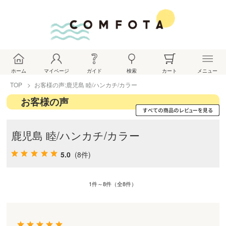
ホーム
マイページ
ガイド
検索
カート
メニュー
TOP
お客様の声:鹿児島 睦/ハンカチ/カラー
お客様の声
鹿児島 睦/ハンカチ/カラー
5.0
(8件)
1件～8件（全8件）