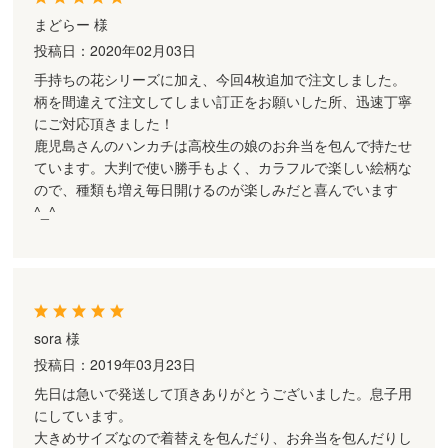
まどらー 様
投稿日：2020年02月03日
手持ちの花シリーズに加え、今回4枚追加で注文しました。
柄を間違えて注文してしまい訂正をお願いした所、迅速丁寧
にご対応頂きました！
鹿児島さんのハンカチは高校生の娘のお弁当を包んで持たせ
ています。大判で使い勝手もよく、カラフルで楽しい絵柄な
ので、種類も増え毎日開けるのが楽しみだと喜んでいます
^_^
sora 様
投稿日：2019年03月23日
先日は急いで発送して頂きありがとうございました。息子用
にしています。
大きめサイズなので着替えを包んだり、お弁当を包んだりし