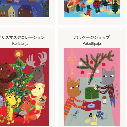
クリスマスデコレーション
パッケージショップ
Koristelijat
Pakettipaja