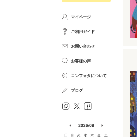
マイページ
ご利用ガイド
お問い合わせ
お客様の声
コンフォタについて
ブログ
2026/08
日
月
火
水
木
金
土