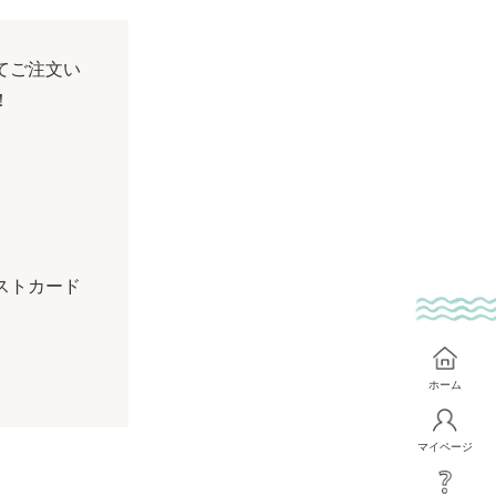
てご注文い
！
ストカード
ホーム
マイページ