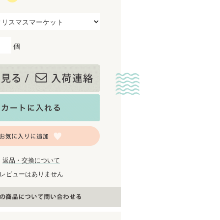
個
返品・交換について
レビューはありません