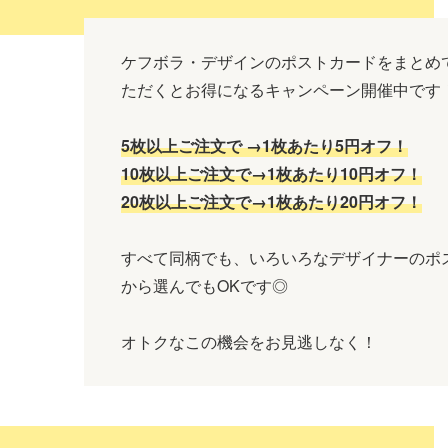
ケフボラ・デザインのポストカードをまとめ
ただくとお得になるキャンペーン開催中です
5枚以上ご注文で →1枚あたり5円オフ！
10枚以上ご注文で→1枚あたり10円オフ！
20枚以上ご注文で→1枚あたり20円オフ！
すべて同柄でも、いろいろなデザイナーのポ
から選んでもOKです◎
オトクなこの機会をお見逃しなく！