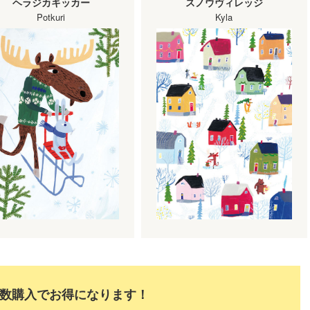
ヘラジカキッカー
スノウヴィレッジ
Potkuri
Kyla
数購入でお得になります！