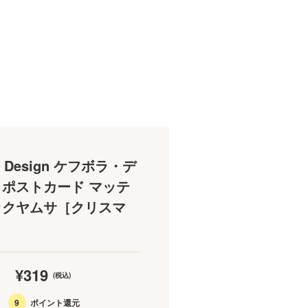
la Design ケフボラ・デ
ポストカード マッテ
ックヤムサ［クリスマ
¥319
(税込)
9
ポイント還元