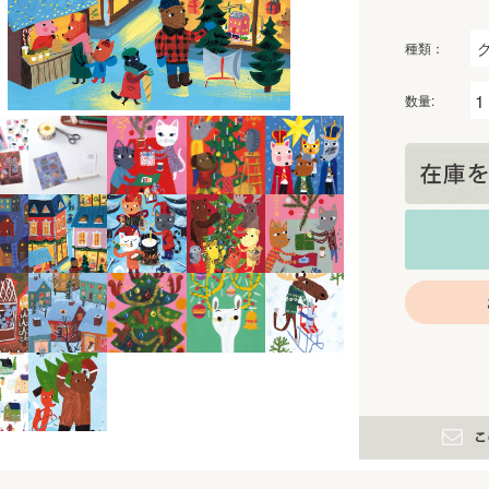
種類：
数量: