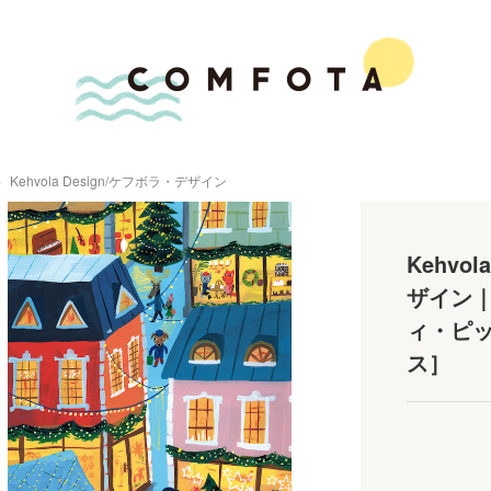
Kehvola Design/ケフボラ・デザイン
Kehvo
ザイン｜
ィ・ピ
ス］