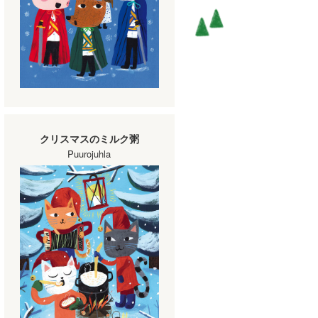
クリスマスのミルク粥
Puurojuhla