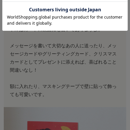
イラストと合わせて、カードのタイトルからもフィ
ンランドのことや文化が知れたり、フィンランド語
の勉強になったりするのもまた楽しいところ。タイ
トルはカードの裏面にも書いてありますよ。
メッセージを書いて大切なあの人に送ったり、メッ
セージカードやグリーティングカード、クリスマス
カードとしてプレゼントに添えれば、喜ばれること
間違いなし！
額に入れたり、マスキングテープで壁に貼って飾っ
ても可愛いです。