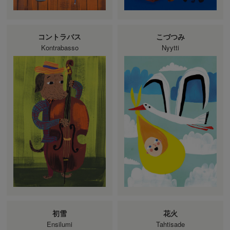
コントラバス
こづつみ
Kontrabasso
Nyytti
初雪
花火
Ensilumi
Tahtisade