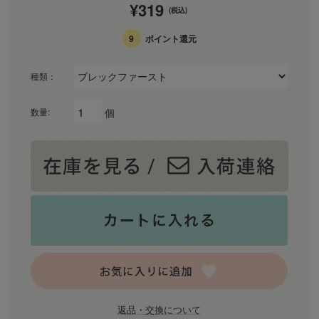
¥319
(税込)
9
ポイント還元
種類：
個
数量:
返品・交換について