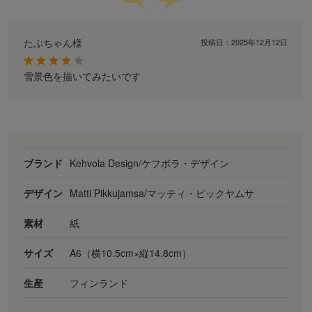
たぶちゃん様
投稿日：
2025年12月12日
雪景色を描いてみたいです
ブランド
Kehvola Design/ケフボラ・デザイン
デザイン
Matti Pikkujamsa/マッティ・ピックヤムサ
素材
紙
サイズ
A6（横10.5cm×縦14.8cm）
生産
フィンランド