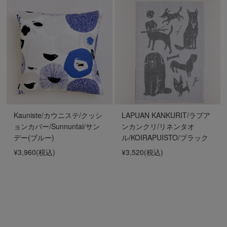
Kauniste/カウニステ/クッシ
LAPUAN KANKURIT/ラプア
ョンカバー/Sunnuntai/サン
ンカンクリ/リネンタオ
デー(ブルー)
ル/KOIRAPUISTO/ブラック
¥3,960
(税込)
¥3,520
(税込)