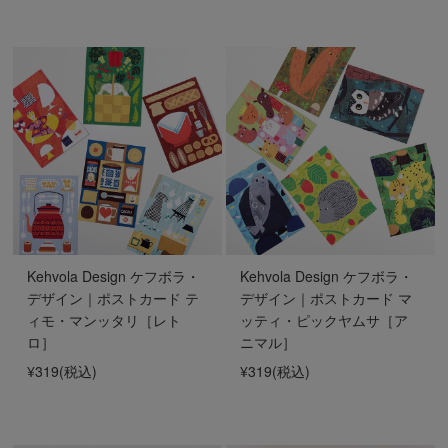
Kehvola Design ケフボラ・
Kehvola Design ケフボラ・
デザイン｜ポストカード テ
デザイン｜ポストカード マ
ィモ・マンッタリ［レト
ッティ・ピックヤムサ［ア
ロ］
ニマル］
¥319
(税込)
¥319
(税込)