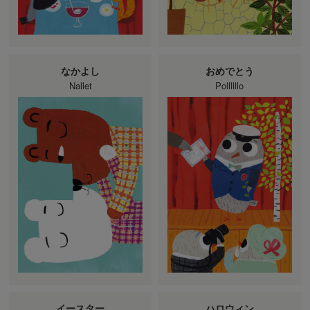
なかよし
おめでとう
Nallet
Pollllllo
イースター
ハロウィン