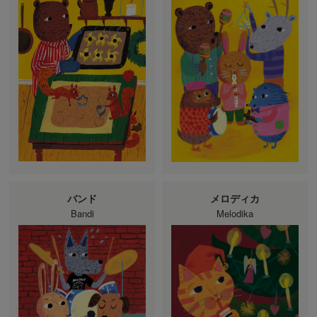
バンド
メロディカ
Bandi
Melodika