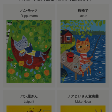
ハンモック
桟橋で
Riippumatto
Laituri
パン屋さん
ノアじいさん変奏曲
Leipurit
Ukko Nooa