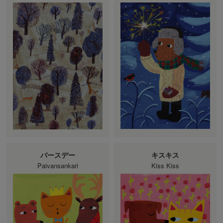
バースデー
キスキス
Paivansankari
Kiss Kiss