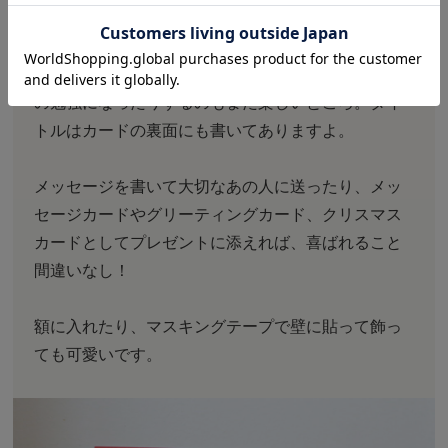
イラストと合わせて、カードのタイトルからもフィ
ンランドのことや文化が知れたり、フィンランド語
の勉強になったりするのもまた楽しいところ。タイ
トルはカードの裏面にも書いてありますよ。
メッセージを書いて大切なあの人に送ったり、メッ
セージカードやグリーティングカード、クリスマス
カードとしてプレゼントに添えれば、喜ばれること
間違いなし！
額に入れたり、マスキングテープで壁に貼って飾っ
ても可愛いです。