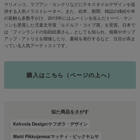
マリメッコ、ラプアン・カンクリなどにテキスタイルデザインを提
供する人気イラストレーター。また、絵本、新聞、雑誌の挿絵や本
の装幀も多数手がけ、2013年にはムーミンを生んだトーベ・ヤン
ソンも受賞した児童文学賞「ルドルフ・コイブ賞」を受賞。日本で
は「フィンランドの似顔絵屋さん」としても知られ、個展やポップ
アップ・アトリエを開催したり、書籍を発行するなど、注目が高ま
っている人気アーティストです。
購入はこちら（ページの上へ）
似た商品をさがす
Kehvola Design/ケフボラ・デザイン
Matti Pikkujamsa/マッティ・ピックヤムサ