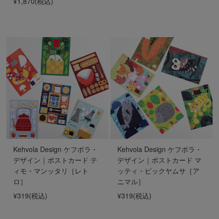
¥1,870
(税込)
Kehvola Design ケフボラ・
Kehvola Design ケフボラ・
デザイン｜ポストカード テ
デザイン｜ポストカード マ
ィモ・マンッタリ［レト
ッティ・ピックヤムサ［ア
ロ］
ニマル］
¥319
(税込)
¥319
(税込)