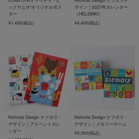
COMFOTA x マッティ・ピ
Kehvola Design ケフボラデ
ックヤムサ/オリジナルポス
ザイン｜2027年カレンダー
ター
［HELSINKI］
¥1,430
(税込)
¥4,400
(税込)
Kehvola Design ケフボラ・
Kehvola Design ケフボラ・
デザイン｜アドベントカレ
デザイン｜メモリーゲーム
ンダー
¥5,390
(税込)