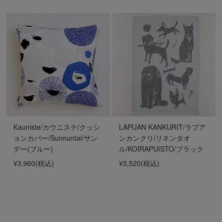
Kauniste/カウニステ/クッシ
LAPUAN KANKURIT/ラプア
ョンカバー/Sunnuntai/サン
ンカンクリ/リネンタオ
デー(ブルー)
ル/KOIRAPUISTO/ブラック
¥3,960
(税込)
¥3,520
(税込)