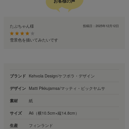
お客様の声
たぶちゃん様
投稿日：
2025年12月12日
雪景色を描いてみたいです
ブランド
Kehvola Design/ケフボラ・デザイン
デザイン
Matti Pikkujamsa/マッティ・ピックヤムサ
素材
紙
サイズ
A6（横10.5cm×縦14.8cm）
生産
フィンランド