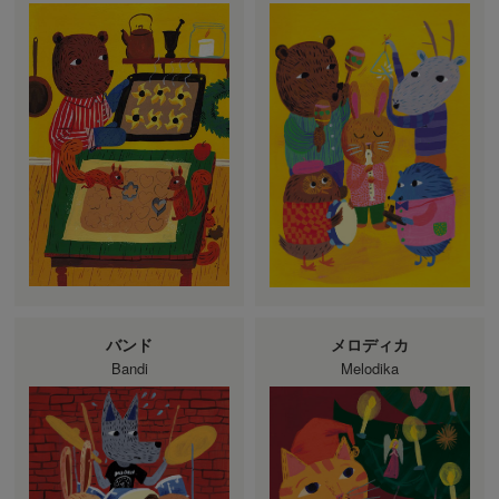
バンド
メロディカ
Bandi
Melodika