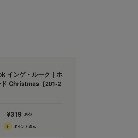
Look インゲ・ルーク｜ポ
 Christmas［201-2
¥319
(税込)
9
ポイント還元