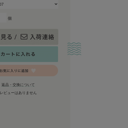
個
返品・交換について
レビューはありません