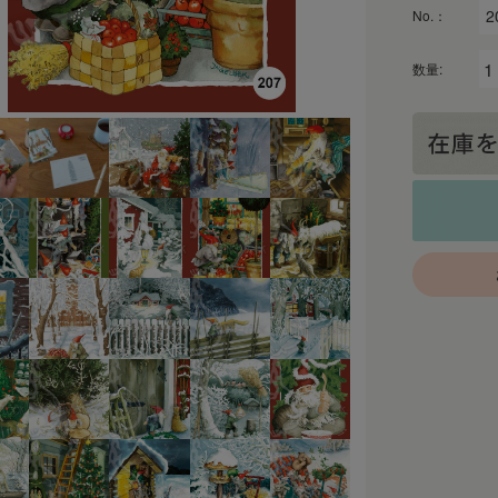
No.：
数量: