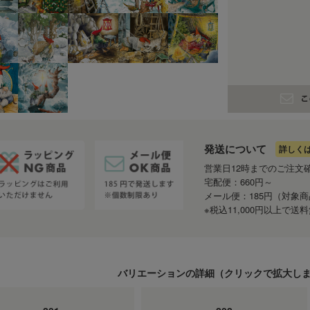
発送について
詳しく
営業日12時までのご注文
宅配便：660円～
メール便：185円（対象
※税込11,000円以上で
バリエーションの詳細（
クリック
で拡大し