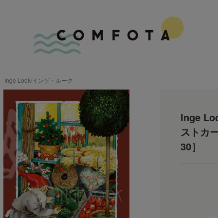
Inge Look/インゲ・ルーク
Inge 
ストカード
30］