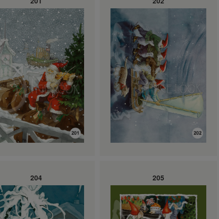
201
202
204
205