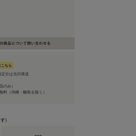
はこちら
確定分は当日発送
商品のみ）
送料無料（沖縄・離島を除く）
ます）