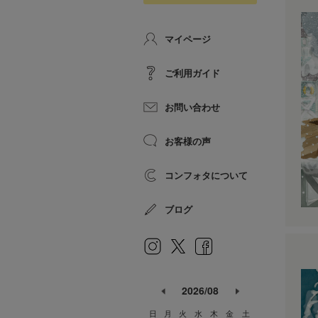
マイページ
ご利用ガイド
お問い合わせ
お客様の声
コンフォタについて
ブログ
2026/08
日
月
火
水
木
金
土