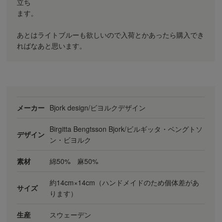
立ち
ます。
あとはライトブルーも欲しいので入荷とかあったら購入でき
ればなあと思います。
メーカー
Bjork design/ビヨルクデザイン
Birgitta Bengtsson Bjork/ビルギッタ・ベングトソ
デザイン
ン・ビヨルク
素材
綿50% 麻50%
約14cm×14cm（ハンドメイドのため個体差があ
サイズ
ります）
生産
スウェーデン