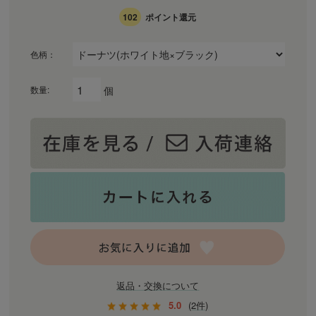
102
ポイント還元
色柄：
個
数量:
返品・交換について
5.0
(2件)