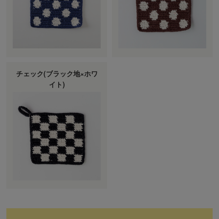
チェック(ブラック地×ホワ
イト)