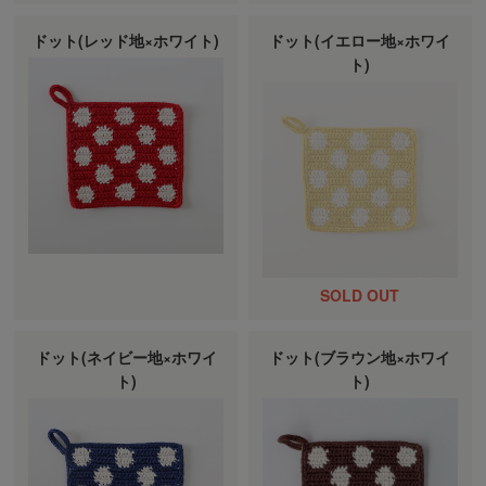
ドット(レッド地×ホワイト)
ドット(イエロー地×ホワイ
ト)
ドット(ネイビー地×ホワイ
ドット(ブラウン地×ホワイ
ト)
ト)