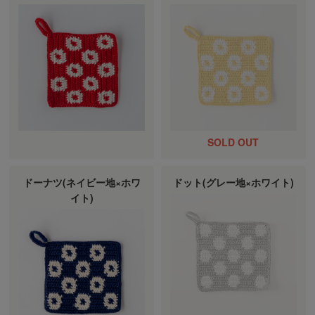
ドーナツ(ネイビー地×ホワ
ドット(グレー地×ホワイト)
イト)