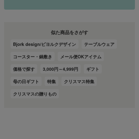
似た商品をさがす
Bjork design/ビヨルクデザイン
テーブルウェア
コースター・鍋敷き
メール便OKアイテム
価格で探す
3,000円～4,999円
ギフト
母の日ギフト
特集
クリスマス特集
クリスマスの贈りもの