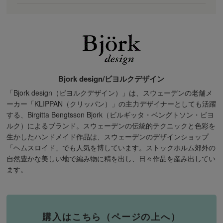
Bjork design/ビヨルクデザイン
「Bjork design（ビヨルクデザイン）」は、スウェーデンの老舗メ
ーカー「KLIPPAN（クリッパン）」の主力デザイナーとしても活躍
する、Birgitta Bengtsson Bjork（ビルギッタ・ベングトソン・ビヨ
ルク）によるブランド。スウェーデンの伝統的テクニックと色彩を
生かしたハンドメイド作品は、スウェーデンのデザインショップ
「ヘムスロイド」でも人気を博しています。ストックホルム郊外の
自然豊かな美しい地で編み物に精を出し、日々作品を産み出してい
ます。
購入はこちら（ページの上へ）