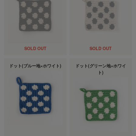
ドット(ブルー地×ホワイト)
ドット(グリーン地×ホワイ
ト)