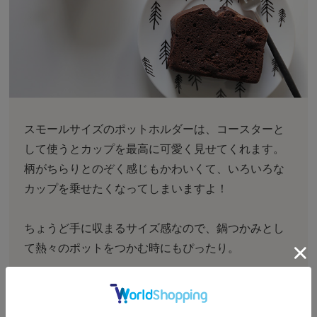
スモールサイズのポットホルダーは、コースターと
して使うとカップを最高に可愛く見せてくれます。
柄がちらりとのぞく感じもかわいくて、いろいろな
カップを乗せたくなってしまいますよ！
ちょうど手に収まるサイズ感なので、鍋つかみとし
て熱々のポットをつかむ時にもぴったり。
小さいお鍋やケトルを置くのにもちょうどよく、
DANSKのバターウォーマー
や、
OPAのケトル(0.5L)