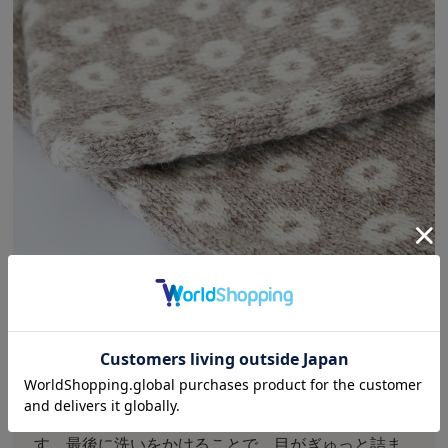
ビヨルクさんのクッションカバーは、シェトランド
諸島のウールを使って1枚1枚織り上げられていま
す。最後に洗いをかけることで、目がぎゅっと詰ま