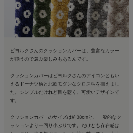
ビヨルクさんのクッションカバーは、豊富なカラー
が揃うので選ぶ楽しみもあるんです。
クッションカバーはビヨルクさんのアイコンともい
えるドーナツ柄と北欧モダンなクロス柄を揃えまし
た。シンプルだけれど目を惹く、可愛いデザインで
す。
クッションカバーのサイズは約38cmと、一般的なク
ッションより一回り小ぶりです。だけども存在感は