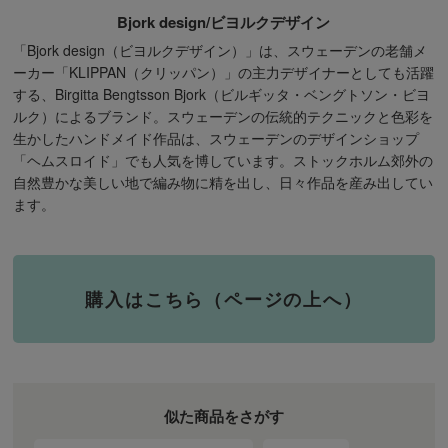
Bjork design/ビヨルクデザイン
「Bjork design（ビヨルクデザイン）」は、スウェーデンの老舗メ
ーカー「KLIPPAN（クリッパン）」の主力デザイナーとしても活躍
する、Birgitta Bengtsson Bjork（ビルギッタ・ベングトソン・ビヨ
ルク）によるブランド。スウェーデンの伝統的テクニックと色彩を
生かしたハンドメイド作品は、スウェーデンのデザインショップ
「ヘムスロイド」でも人気を博しています。ストックホルム郊外の
自然豊かな美しい地で編み物に精を出し、日々作品を産み出してい
ます。
購入はこちら（ページの上へ）
似た商品をさがす