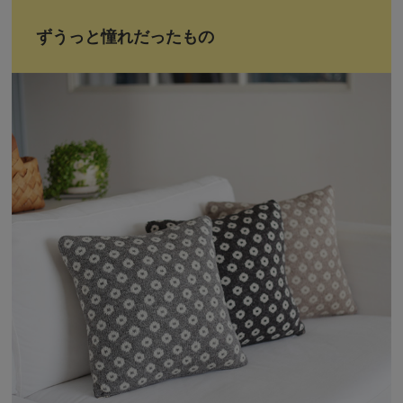
ずうっと憧れだったもの