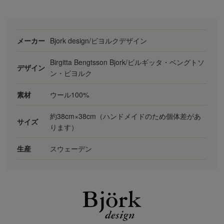
メーカー
Bjork design/ビヨルクデザイン
Birgitta Bengtsson Bjork/ビルギッタ・ベングトソ
デザイン
ン・ビヨルク
素材
ウール100%
約38cm×38cm（ハンドメイドのため個体差があ
サイズ
ります）
生産
スウェーデン