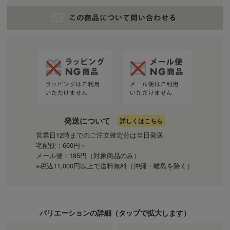
発送について
詳しくはこちら
営業日12時までのご注文確定分は当日発送
宅配便：660円～
メール便：185円（対象商品のみ）
※税込11,000円以上で送料無料（沖縄・離島を除く）
バリエーションの詳細（
タップ
で拡大します）