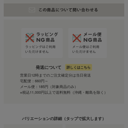
発送について
詳しくはこちら
営業日12時までのご注文確定分は当日発送
宅配便：660円～
メール便：185円（対象商品のみ）
※税込11,000円以上で送料無料（沖縄・離島を除く）
バリエーションの詳細（
タップ
で拡大します）