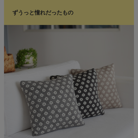
ずうっと憧れだったもの