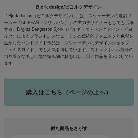
Bjork design/ビヨルクデザイン
「Bjork design（ビヨルクデザイン）」は、スウェーデンの老舗メ
ーカー「KLIPPAN（クリッパン）」の主力デザイナーとしても活躍
する、Birgitta Bengtsson Bjork（ビルギッタ・ベングトソン・ビヨ
ルク）によるブランド。スウェーデンの伝統的テクニックと色彩を
生かしたハンドメイド作品は、スウェーデンのデザインショップ
「ヘムスロイド」でも人気を博しています。ストックホルム郊外の
自然豊かな美しい地で編み物に精を出し、日々作品を産み出してい
ます。
購入はこちら（ページの上へ）
似た商品をさがす