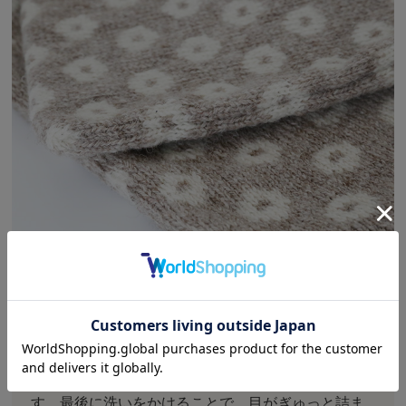
ビヨルクさんのクッションカバーは、シェトランド
諸島のウールを使って1枚1枚織り上げられていま
す。最後に洗いをかけることで、目がぎゅっと詰ま