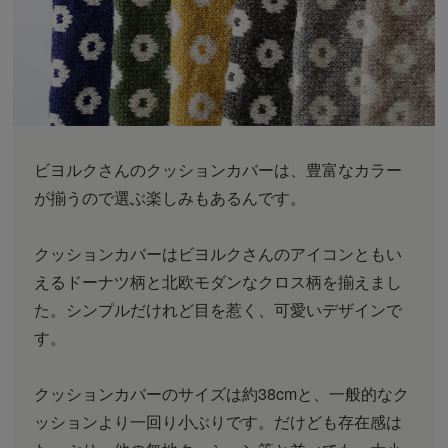
ビヨルクさんのクッションカバーは、豊富なカラー
が揃うので選ぶ楽しみもあるんです。
クッションカバーはビヨルクさんのアイコンともい
えるドーナツ柄と北欧モダンなクロス柄を揃えまし
た。シンプルだけれど目を惹く、可愛いデザインで
す。
クッションカバーのサイズは約38cmと、一般的なク
ッションより一回り小ぶりです。だけども存在感は