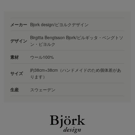
メーカー
Bjork design/ビヨルクデザイン
Birgitta Bengtsson Bjork/ビルギッタ・ベングトソ
デザイン
ン・ビヨルク
素材
ウール100%
約38cm×38cm（ハンドメイドのため個体差があ
サイズ
ります）
生産
スウェーデン