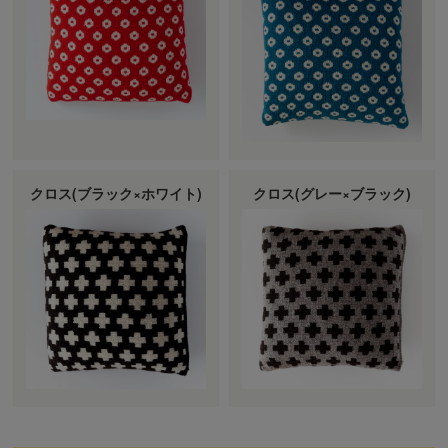
クロス(ブラック×ホワイト)
クロス(グレー×ブラック)