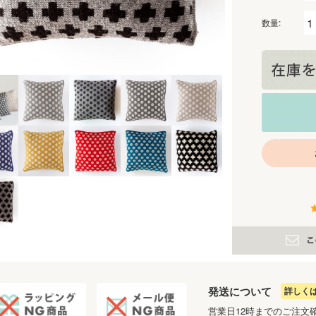
数量:
発送について
詳しく
営業日12時までのご注文