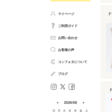
ド
マイページ
ご利用ガイド
お問い合わせ
お客様の声
コンフォタについて
ブログ
2026/08
日
月
火
水
木
金
土