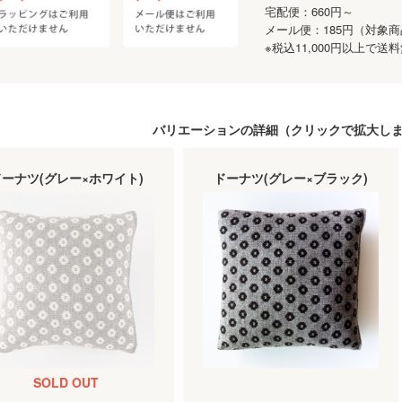
宅配便：660円～
メール便：185円（対象
※税込11,000円以上で
バリエーションの詳細（
クリック
で拡大し
ドーナツ(グレー×ホワイト)
ドーナツ(グレー×ブラック)