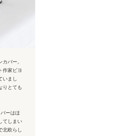
ンカバー。
ト作家ビヨ
ていまし
なりとても
カバーはほ
してしまい
で北欧らし