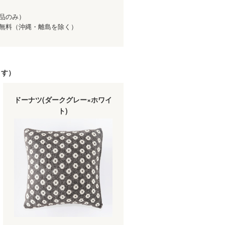
商品のみ）
送料無料（沖縄・離島を除く）
ます）
ドーナツ(ダークグレー×ホワイ
ト)